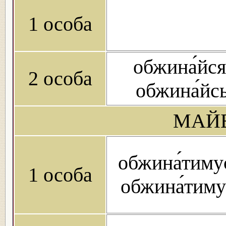
1 особа
обжина́йся
2 особа
обжина́йс
МАЙБ
обжина́тиму
1 особа
обжина́тиму