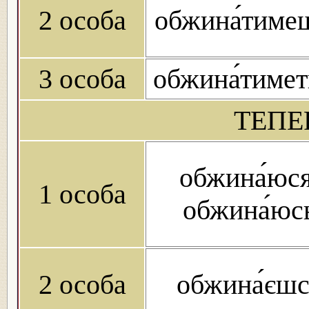
2 особа
обжина́тиме
3 особа
обжина́тимет
ТЕПЕ
обжина́юся
1 особа
обжина́юс
2 особа
обжина́єшс