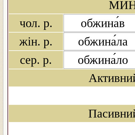
МИН
чол. р.
обжина́в
жін. р.
обжина́ла
сер. р.
обжина́ло
Активни
Пасивни