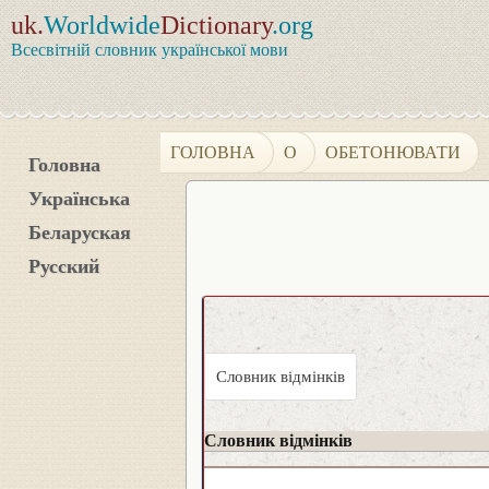
uk.
Worldwide
Dictionary
.org
Всесвітній словник української мови
ГОЛОВНА
О
ОБЕТОНЮВАТИ
Головна
Українська
Беларуская
Русский
Словник відмінків
Словник відмінків