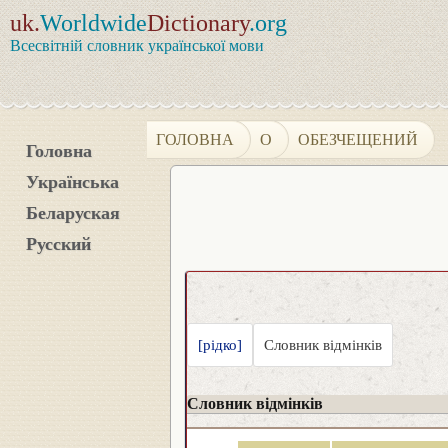
uk.
Worldwide
Dictionary
.org
Всесвітній словник української мови
ГОЛОВНА
О
ОБЕЗЧЕЩЕНИЙ
Головна
Українська
Беларуская
Русский
[рідко]
Словник відмінків
Словник відмінків