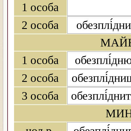
1 особа
2 особа
обезплі́дни
МАЙБ
1 особа
обезплі́дн
2 особа
обезплі́дни
3 особа
обезплі́днит
МИН
чол.р.
обезплі́дни