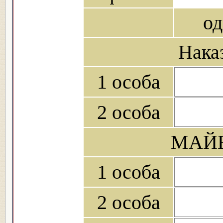
од
Нака
1 особа
2 особа
МАЙБ
1 особа
2 особа