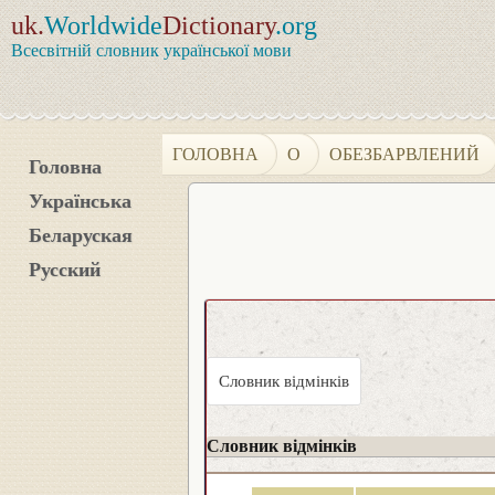
uk.
Worldwide
Dictionary
.org
Всесвітній словник української мови
ГОЛОВНА
О
ОБЕЗБАРВЛЕНИЙ
Головна
Українська
Беларуская
Русский
Словник відмінків
Словник відмінків