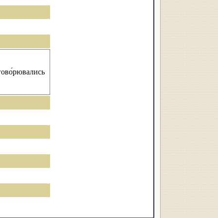
гово́рювались