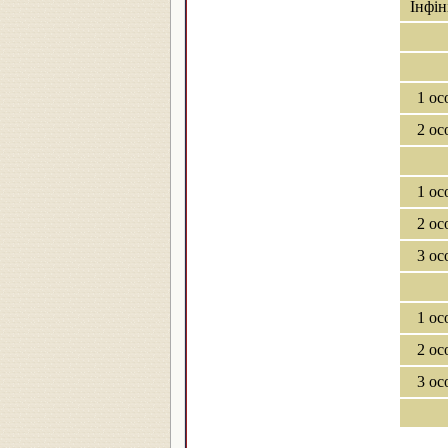
Інфін
1 ос
2 ос
1 ос
2 ос
3 ос
1 ос
2 ос
3 ос