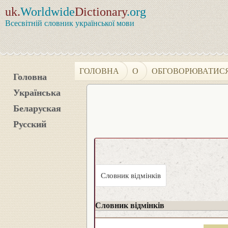
uk.
Worldwide
Dictionary
.org
Всесвітній словник української мови
ГОЛОВНА
О
ОБГОВОРЮВАТИС
Головна
Українська
Беларуская
Русский
Словник відмінків
Словник відмінків