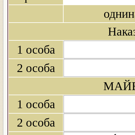
однин
Нака
1 особа
2 особа
МАЙБ
1 особа
2 особа