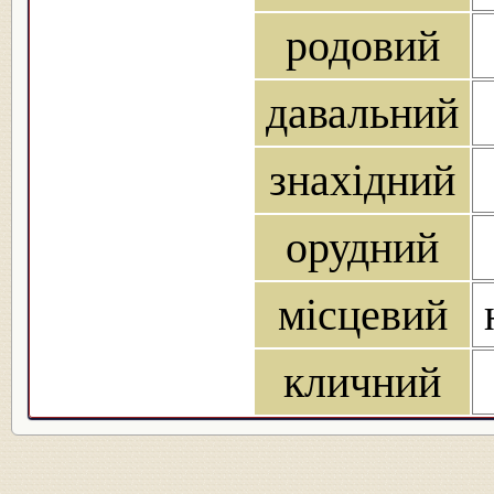
родовий
давальний
знахідний
орудний
місцевий
кличний