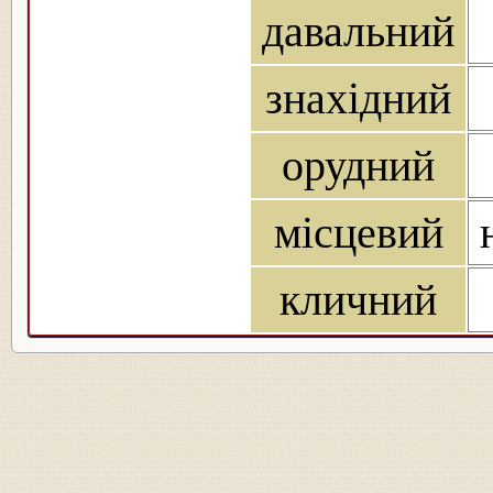
давальний
знахідний
орудний
місцевий
кличний