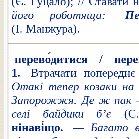
(Є. Гуцало); // Ставати
його роботяща:
Пе
(І. Манжура).
перево́дитися / пере
1.
Втрачати попереднє 
Отакі тепер козаки на
Запорожжя. Де ж пак —
селі байдики б’є
(С
нінаві́що.
— Багато 