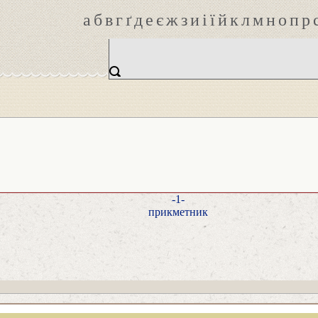
а
б
в
г
ґ
д
е
є
ж
з
и
і
ї
й
к
л
м
н
о
п
р
-1-
прикметник