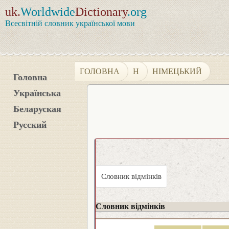
uk.
Worldwide
Dictionary
.org
Всесвітній словник української мови
ГОЛОВНА
Н
НІМЕЦЬКИЙ
Головна
Українська
Беларуская
Русский
Словник відмінків
Словник відмінків