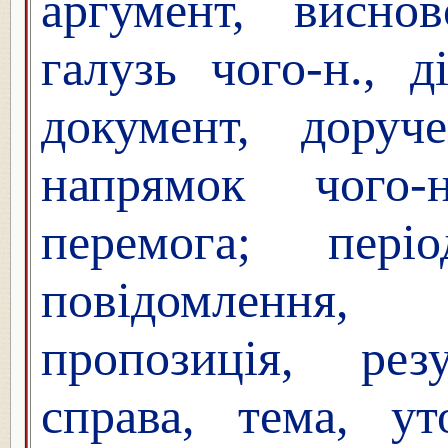
аргумент, виснов
галузь чого-н., д
документ, доруче
напрямок чого-н
перемога; пері
повідомлення, 
пропозиція, рез
справа, тема, ут