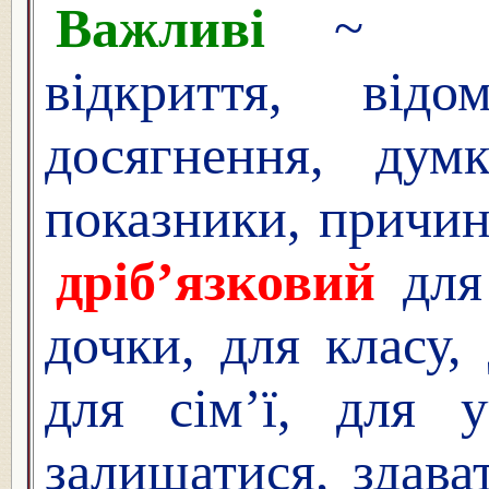
Важливі
~
відкриття, відо
досягнення, думк
показники, причин
дріб’язковий
для 
дочки, для класу,
для сім’ї, для у
залишатися, здава