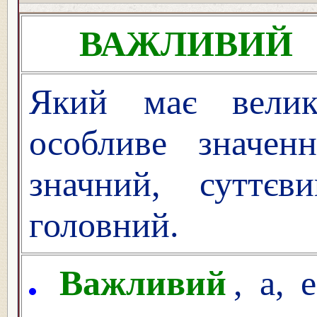
ВАЖЛИВИЙ
Який має велик
особливе значенн
значний, суттєви
головний.
Важливий
, а,