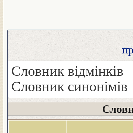
п
Словник відмінків
Словник синонімів
Словн