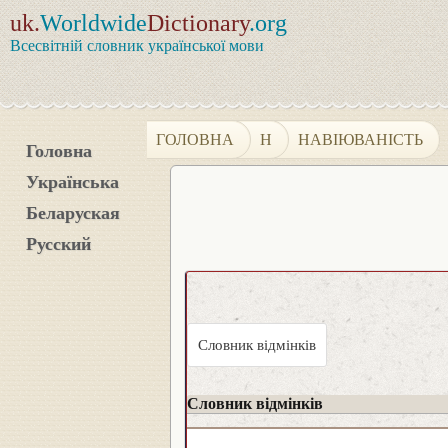
uk.
Worldwide
Dictionary
.org
Всесвітній словник української мови
ГОЛОВНА
Н
НАВІЮВАНІСТЬ
Головна
Українська
Беларуская
Русский
Словник відмінків
Словник відмінків