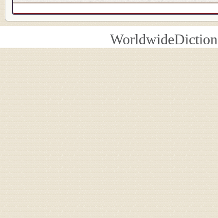
WorldwideDiction