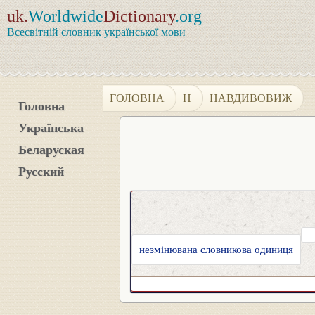
uk.
Worldwide
Dictionary
.org
Всесвітній словник української мови
ГОЛОВНА
Н
НАВДИВОВИЖ
Головна
Українська
Беларуская
Русский
незмінювана словникова одиниця