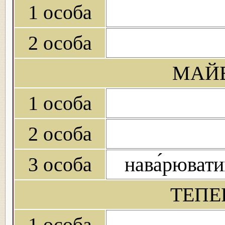
1 особа
2 особа
МАЙБ
1 особа
2 особа
3 особа
нава́рюват
ТЕПЕ
1 особа