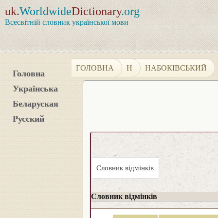
uk.
Worldwide
Dictionary
.org
Всесвітній словник української мови
ГОЛОВНА
Н
НАБОКІВСЬКИЙ
Головна
Українська
Беларуская
Русский
Словник відмінків
Словник відмінків