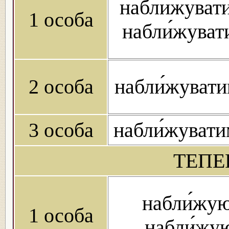
набли́жуват
1 особа
набли́жуват
2 особа
набли́жуват
3 особа
набли́жувати
ТЕПЕ
набли́жую
1 особа
набли́жу