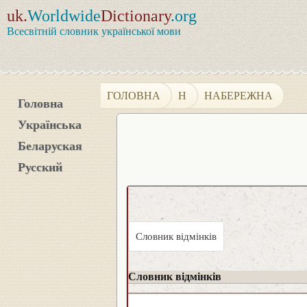
uk.
Worldwide
Dictionary
.org
Всесвітній словник української мови
ГОЛОВНА
Н
НАБЕРЕЖНА
Головна
Українська
Беларуская
Русский
Словник відмінків
Словник відмінків