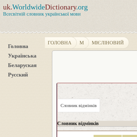
uk.
Worldwide
Dictionary
.org
Всесвітній словник української мови
ГОЛОВНА
М
МІЄЛІНОВИЙ
Головна
Українська
Беларуская
Русский
Словник відмінків
Словник відмінків