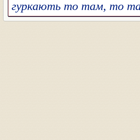
гуркають то там, то там