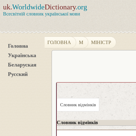
uk.
Worldwide
Dictionary
.org
Всесвітній словник української мови
ГОЛОВНА
М
МІНІСТР
Головна
Українська
Беларуская
Русский
Словник відмінків
Словник відмінків