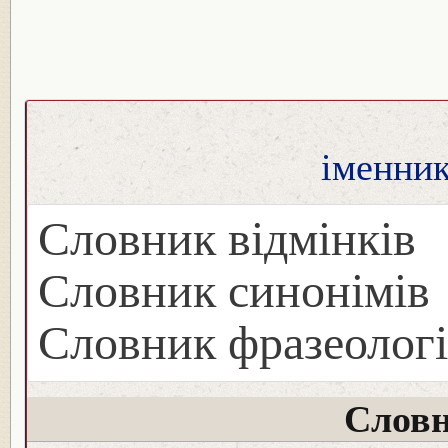
іменник
Словник відмінків
Словник синонімів
Словник фразеологі
Словн