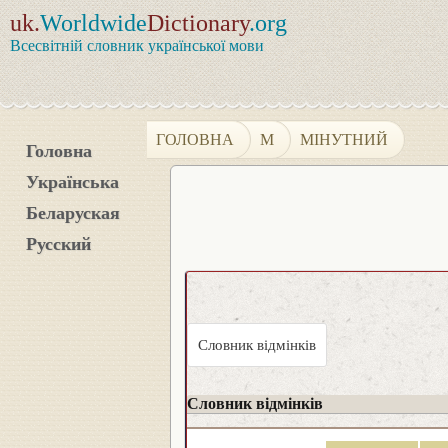
uk.
Worldwide
Dictionary
.org
Всесвітній словник української мови
ГОЛОВНА
М
МІНУТНИЙ
Головна
Українська
Беларуская
Русский
Словник відмінків
Словник відмінків