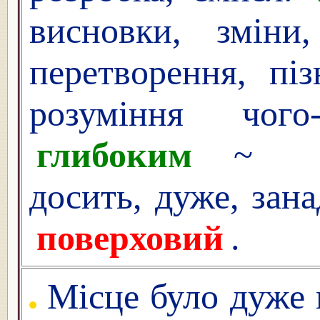
висновки, зміни,
перетворення, піз
розуміння чого
глибоким
досить, дуже, зан
поверховий
.
Місце було дуже 