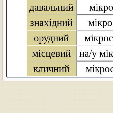
давальний
мікро
знахідний
мікро
орудний
мікрос
місцевий
на/у мік
кличний
мікрос