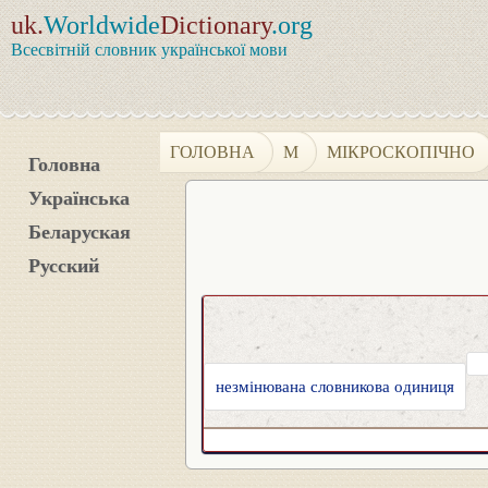
uk.
Worldwide
Dictionary
.org
Всесвітній словник української мови
ГОЛОВНА
М
МІКРОСКОПІЧНО
Головна
Українська
Беларуская
Русский
незмінювана словникова одиниця