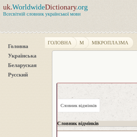
uk.
Worldwide
Dictionary
.org
Всесвітній словник української мови
ГОЛОВНА
М
МІКРОПЛАЗМА
Головна
Українська
Беларуская
Русский
Словник відмінків
Словник відмінків