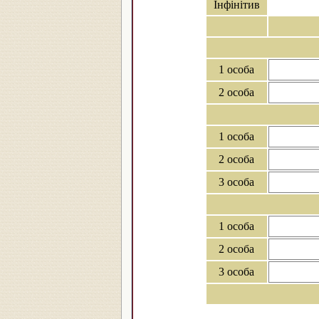
Інфінітив
1 особа
2 особа
1 особа
2 особа
3 особа
1 особа
2 особа
3 особа