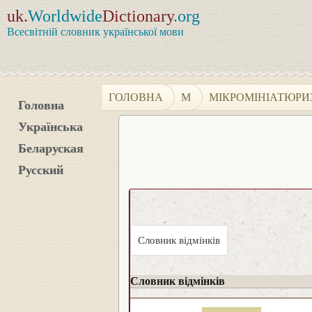
uk.
Worldwide
Dictionary
.org
Всесвітній словник української мови
ГОЛОВНА
М
МІКРОМІНІАТЮРИ
Головна
Українська
Беларуская
Русский
Словник відмінків
Словник відмінків