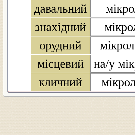
давальний
мікро
знахідний
мікро
орудний
мікрол
місцевий
на/у мік
кличний
мікрол