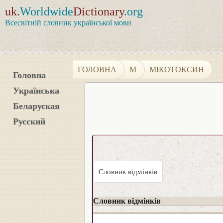
uk.
Worldwide
Dictionary
.org
Всесвітній словник української мови
ГОЛОВНА
М
МІКОТОКСИН
Головна
Українська
Беларуская
Русский
Словник відмінків
Словник відмінків