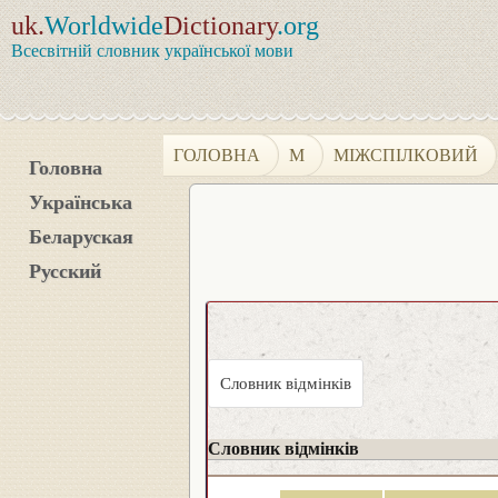
uk.
Worldwide
Dictionary
.org
Всесвітній словник української мови
ГОЛОВНА
М
МІЖСПІЛКОВИЙ
Головна
Українська
Беларуская
Русский
Словник відмінків
Словник відмінків