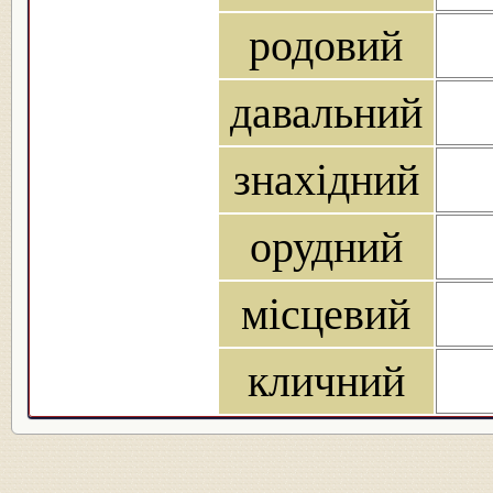
родовий
давальний
знахідний
орудний
місцевий
кличний