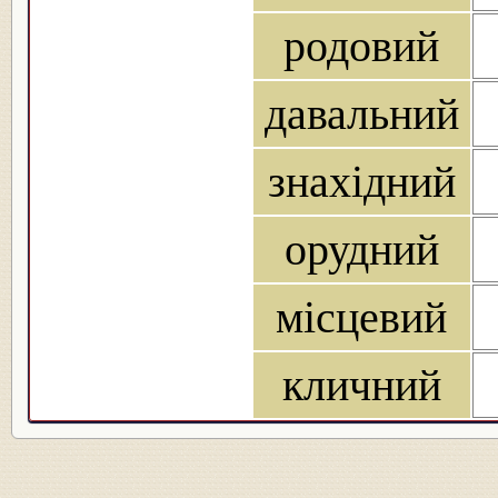
родовий
давальний
знахідний
орудний
місцевий
кличний