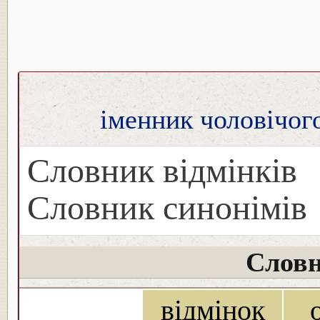
іменник чоловічого
Словник відмінків
Словник синонімів
Словн
відмінок