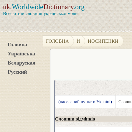
uk.
Worldwide
Dictionary
.org
Всесвітній словник української мови
ГОЛОВНА
Й
ЙОСИПЕНКИ
Головна
Українська
Беларуская
Русский
(населений пункт в Україні)
Словни
Словник відмінків