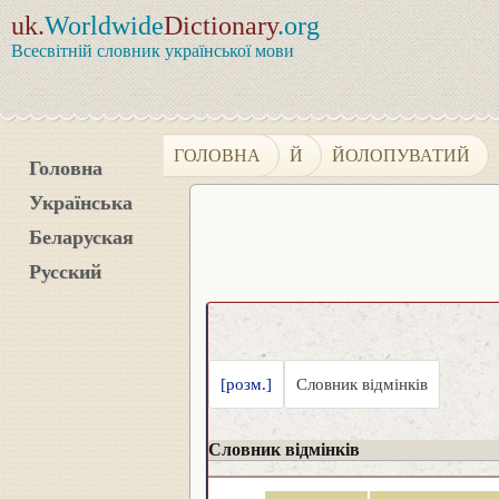
uk.
Worldwide
Dictionary
.org
Всесвітній словник української мови
ГОЛОВНА
Й
ЙОЛОПУВАТИЙ
Головна
Українська
Беларуская
Русский
[розм.]
Словник відмінків
Словник відмінків