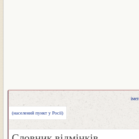
іме
(населений пункт у Росії)
Словник відмінків