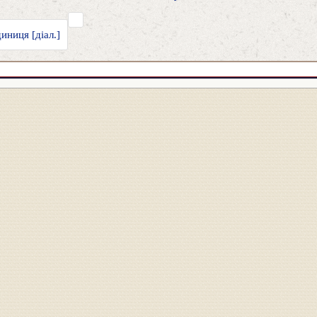
иниця [діал.]