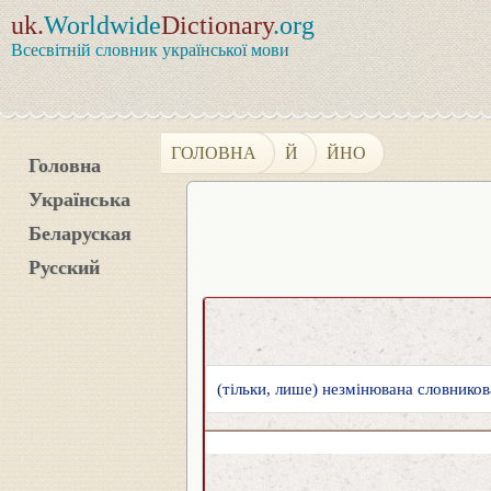
uk.
Worldwide
Dictionary
.org
Всесвітній словник української мови
ГОЛОВНА
Й
ЙНО
Головна
Українська
Беларуская
Русский
(тільки, лише) незмінювана словников