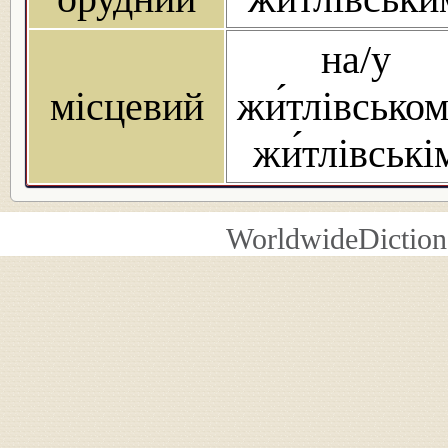
на/у
місцевий
жи́тлівськом
жи́тлівські
WorldwideDiction