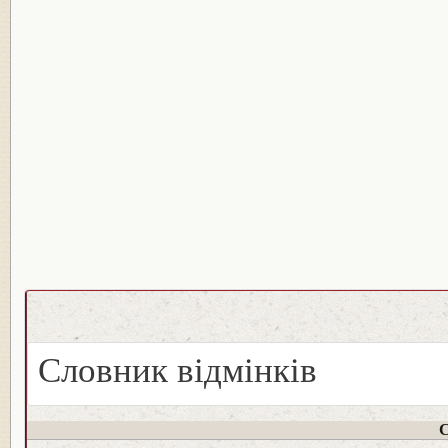
Словник відмінків
С