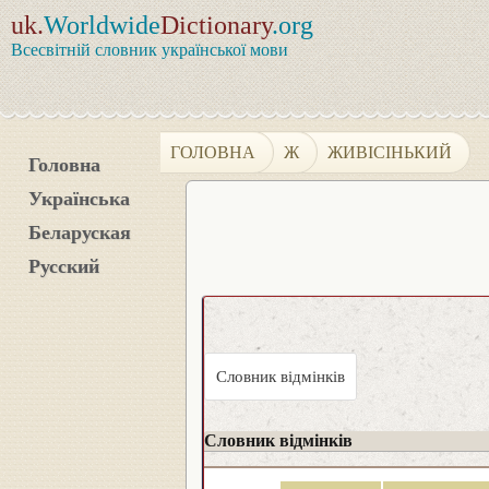
uk.
Worldwide
Dictionary
.org
Всесвітній словник української мови
ГОЛОВНА
Ж
ЖИВІСІНЬКИЙ
Головна
Українська
Беларуская
Русский
Словник відмінків
Словник відмінків