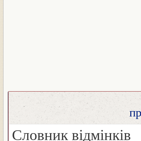
п
Словник відмінків