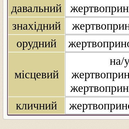
давальний
жертвоприн
знахідний
жертвоприн
орудний
жертвоприн
на/
місцевий
жертвоприн
жертвоприн
кличний
жертвоприн