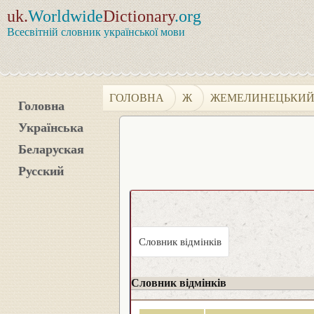
uk.
Worldwide
Dictionary
.org
Всесвітній словник української мови
ГОЛОВНА
Ж
ЖЕМЕЛИНЕЦЬКИ
Головна
Українська
Беларуская
Русский
Словник відмінків
Словник відмінків