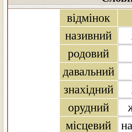
відмінок
називний
родовий
давальний
знахідний
орудний
місцевий
на