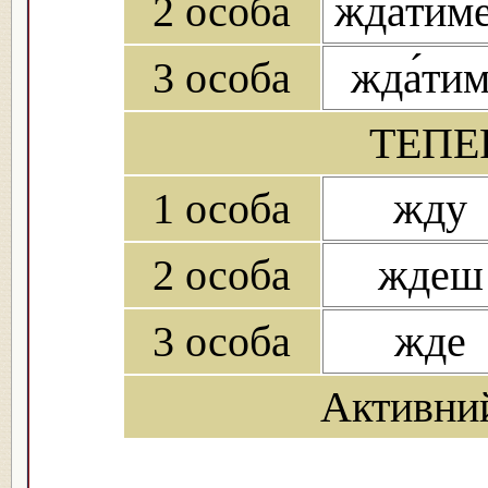
2 особа
жда́тим
3 особа
жда́ти
ТЕПЕ
1 особа
жду
2 особа
ждеш
3 особа
жде
Активни