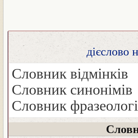
дієслово 
Словник відмінків
Словник синонімів
Словник фразеологі
Словн