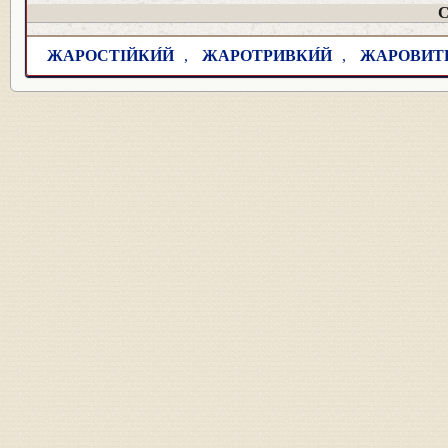
С
ЖАРОСТІЙКИ́Й
,
ЖАРОТРИВКИ́Й
,
ЖАРОВИТР