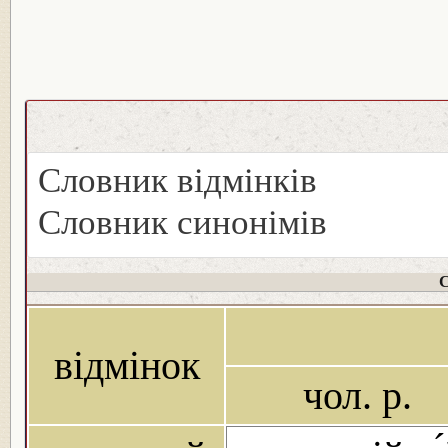
Словник відмінків
Словник синонімів
С
відмінок
чол. р.